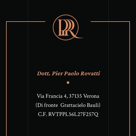
Dott. Pier Paolo Rovatti
Via Francia 4, 37135 Verona
(Di fronte Grattacielo Bauli)
C.F. RVTPPL56L27F257Q