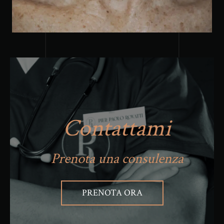
Contattami
Prenota una consulenza
PRENOTA ORA