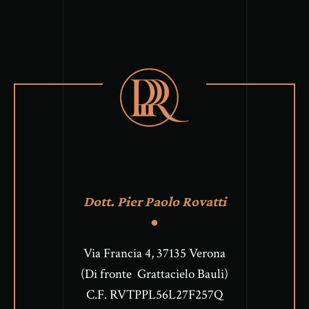
Dott. Pier Paolo Rovatti
Via Francia 4, 37135 Verona
(Di fronte Grattacielo Bauli)
C.F. RVTPPL56L27F257Q