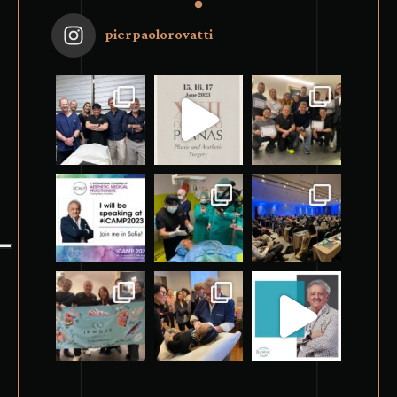
pierpaolorovatti