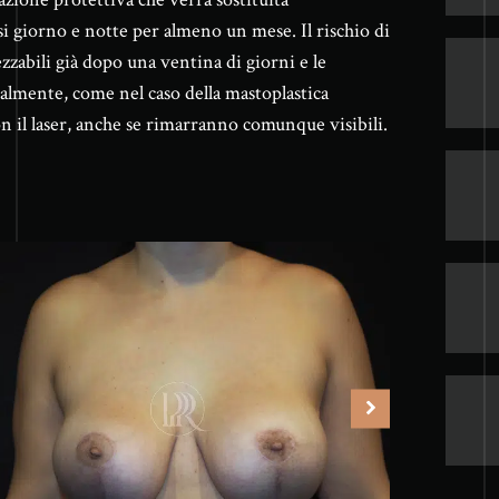
i giorno e notte per almeno un mese. Il rischio di
zabili già dopo una ventina di giorni e le
ualmente, come nel caso della mastoplastica
n il laser, anche se rimarranno comunque visibili.