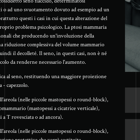
 cosiddetto seno flaccido, determinatosi
ssuti o ad uno svuotamento dovuto ad esempio ad un
attutto questi i casi in cui questa alterazione del
 proprio problema psicologico. La ptosi mammaria
ormonali che producendo un'involuzione della
a riduzione complessiva del volume mammario
ndi il decolleté. Il seno, in questi casi, non è né
ccolo da renderne necessario l'aumento.
ica al seno, restituendo una maggiore proiezione
a - capezzolo.
ll'areola (nelle piccole mastopessi o round-block),
ttomammario (mastopessi a cicatrice verticale),
 a T rovesciata o ad ancora).
ll'areola (nelle piccole mastopessi o round-block),
zione protettiva che verrà sostituita