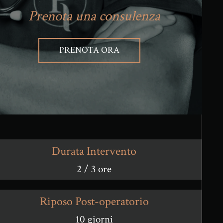
Prenota una consulenza
PRENOTA ORA
Durata Intervento
2 / 3 ore
Riposo Post-operatorio
10 giorni