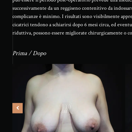
successivamente da un reggiseno contenitivo da indossars
complicanze è minimo. I risultati sono visibilmente apprez
cicatrici tendono a schiarirsi dopo 6 mesi circa, ed event
riduttiva, possono essere migliorate chirurgicamente o co
Prima / Dopo