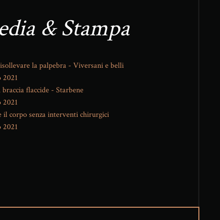
dia & Stampa
sollevare la palpebra - Viversani e belli
o 2021
 braccia flaccide - Starbene
o 2021
 il corpo senza interventi chirurgici
o 2021