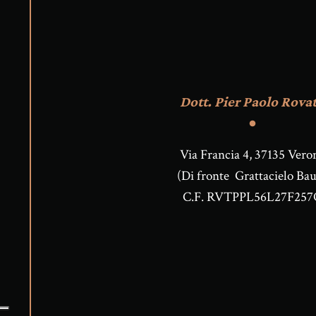
Dott. Pier Paolo Rovat
Via Francia 4, 37135 Vero
(Di fronte Grattacielo Bau
C.F. RVTPPL56L27F257