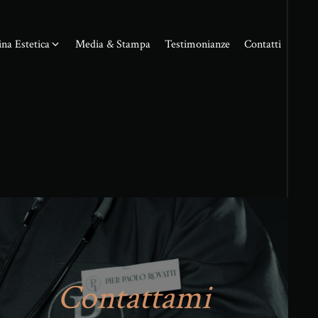
na Estetica
Media & Stampa
Testimonianze
Contatti
Contattami