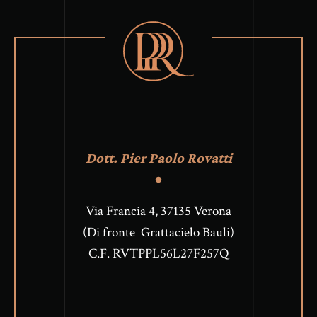
Dott. Pier Paolo Rovatti
Via Francia 4, 37135 Verona
(Di fronte Grattacielo Bauli)
C.F. RVTPPL56L27F257Q