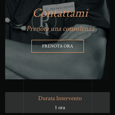
Contattami
Prenota una consulenza
PRENOTA ORA
Durata Intervento
1 ora