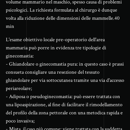
volume mammario nel maschio, spesso causa di problemi
psicologici. La richiesta formulata al chirurgo è dunque
volta alla riduzione delle dimensioni delle mammelle.40
min
L'esame obiettivo locale pre-operatorio dell'area
mammaria può porre in evidenza tre tipologie di
ginecomastia:
- Ghiandolare o ginecomastia pura: in questo caso è prassi
consueta consigliare una resezione del tessuto
ghiandolare per via sottocutanea tramite una via d'accesso
periareolare;
- Adiposa o pseudoginecomastia: può essere trattata con
una lipoaspirazione, al fine di facilitare il rimodellamento
del profilo della zona pettorale con una metodica rapida e
poco invasiva;
- Mista, il caso più comune: viene trattata con la suddetta