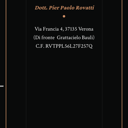
Dott. Pier Paolo Rovatti
Via Francia 4, 37135 Verona
(Di fronte Grattacielo Bauli)
C.F. RVTPPL56L27F257Q