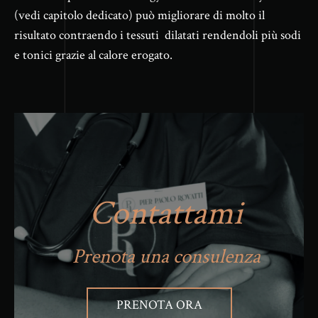
(vedi capitolo dedicato) può migliorare di molto il
risultato contraendo i tessuti dilatati rendendoli più sodi
e tonici grazie al calore erogato.
Contattami
Prenota una consulenza
PRENOTA ORA