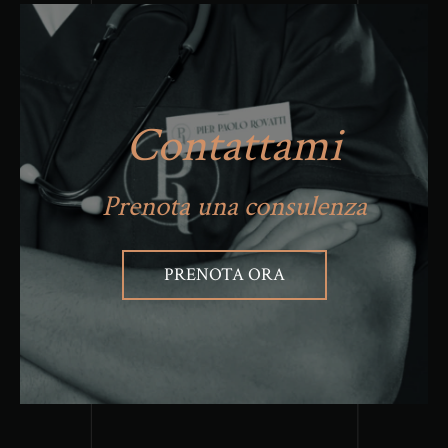
Contattami
Prenota una consulenza
PRENOTA ORA