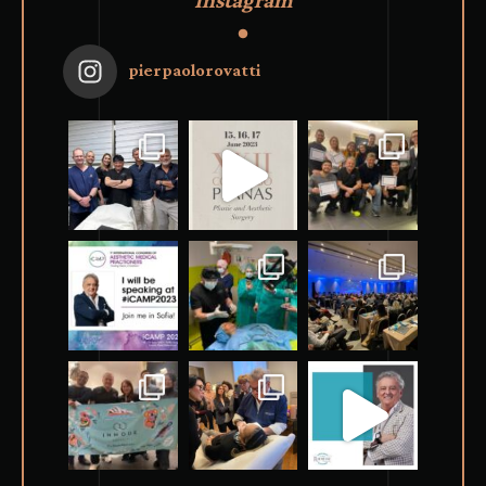
pierpaolorovatti