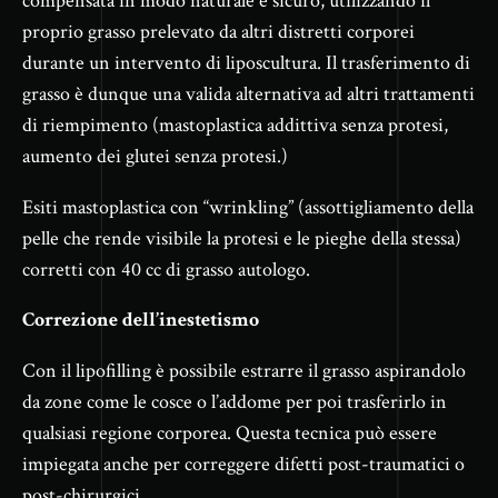
compensata in modo naturale e sicuro, utilizzando il
proprio grasso prelevato da altri distretti corporei
durante un intervento di liposcultura. Il trasferimento di
grasso è dunque una valida alternativa ad altri trattamenti
di riempimento (mastoplastica addittiva senza protesi,
aumento dei glutei senza protesi.)
Esiti mastoplastica con “wrinkling” (assottigliamento della
pelle che rende visibile la protesi e le pieghe della stessa)
corretti con 40 cc di grasso autologo.
Correzione dell’inestetismo
Con il lipofilling è possibile estrarre il grasso aspirandolo
da zone come le cosce o l’addome per poi trasferirlo in
qualsiasi regione corporea. Questa tecnica può essere
impiegata anche per correggere difetti post-traumatici o
post-chirurgici.